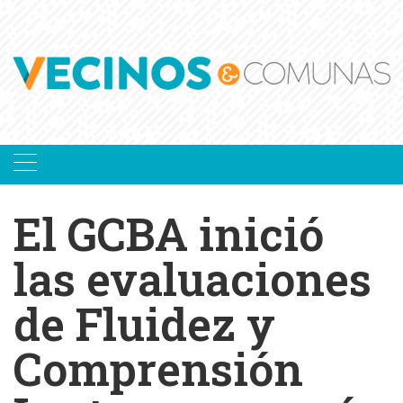
Skip
to
content
El GCBA inició
las evaluaciones
de Fluidez y
Comprensión