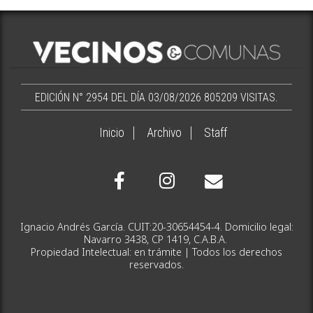
EDICIÓN N° 2954 DEL DÍA 03/08/2026
805209 VISITAS.
Inicio
Archivo
Staff
Ignacio Andrés García. CUIT:20-30654454-4. Domicilio legal:
Navarro 3438, CP 1419, C.A.B.A.
Propiedad Intelectual: en trámite | Todos los derechos
reservados.