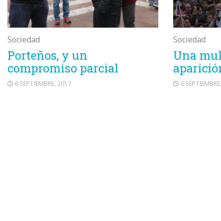
Sociedad
Sociedad
Porteños, y un
Una mult
compromiso parcial
aparició
6 SEPTIEMBRE, 2017
6 SEPTIEMBRE