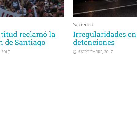
Sociedad
itud reclamó la
Irregularidades en
n de Santiago
detenciones
, 2017
6 SEPTIEMBRE, 2017