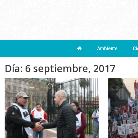
Skip
to
content
Ambiente
Ci
Día:
6 septiembre, 2017