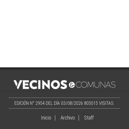
EDICIÓN N° 2954 DEL DÍA 03/08/2026
805015 VISITAS.
Inicio
Archivo
Staff