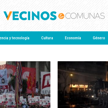
encia y tecnología
Cultura
Economía
Género