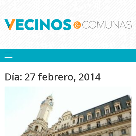
Skip
to
content
Día:
27 febrero, 2014