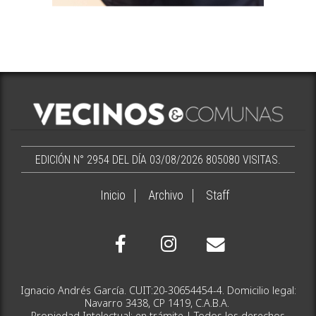
EDICIÓN N° 2954 DEL DÍA 03/08/2026
805080 VISITAS.
Inicio
Archivo
Staff
Ignacio Andrés García. CUIT:20-30654454-4. Domicilio legal:
Navarro 3438, CP 1419, C.A.B.A.
Propiedad Intelectual: en trámite | Todos los derechos