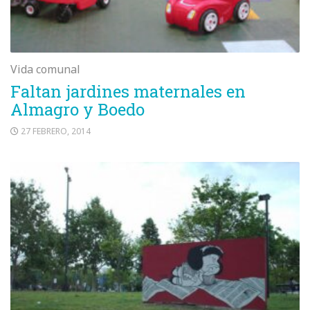
Vida comunal
Faltan jardines maternales en
Almagro y Boedo
27 FEBRERO, 2014