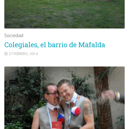
Sociedad
Colegiales, el barrio de Mafalda
27 FEBRERO, 2014