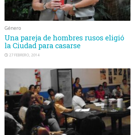
Género
Una pareja de hombres rusos eligió
la Ciudad para casarse
27 FEBRERO, 2014