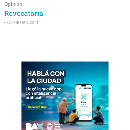
Opinión
Revocatoria
27 FEBRERO, 2014