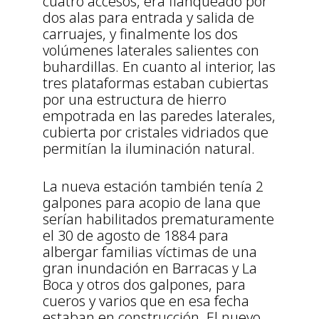
cuatro accesos, era flanqueado por
dos alas para entrada y salida de
carruajes, y finalmente los dos
volúmenes laterales salientes con
buhardillas. En cuanto al interior, las
tres plataformas estaban cubiertas
por una estructura de hierro
empotrada en las paredes laterales,
cubierta por cristales vidriados que
permitían la iluminación natural.
La nueva estación también tenía 2
galpones para acopio de lana que
serían habilitados prematuramente
el 30 de agosto de 1884 para
albergar familias víctimas de una
gran inundación en Barracas y La
Boca y otros dos galpones, para
cueros y varios que en esa fecha
estaban en construcción. El nuevo