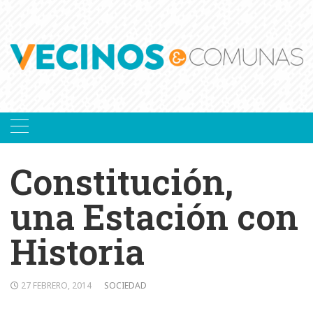
Skip
to
content
Constitución,
una Estación con
Historia
27 FEBRERO, 2014
SOCIEDAD