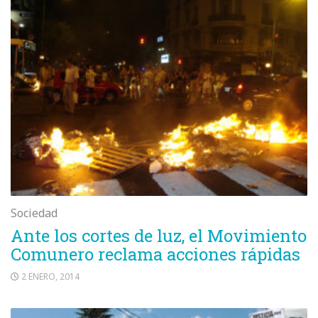
Sociedad
Ante los cortes de luz, el Movimiento
Comunero reclama acciones rápidas
2 ENERO, 2014