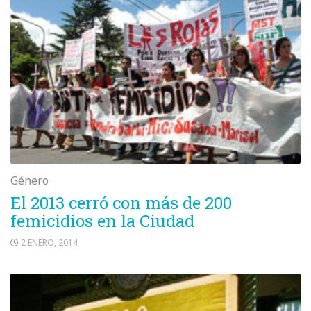
Género
El 2013 cerró con más de 200
femicidios en la Ciudad
2 ENERO, 2014