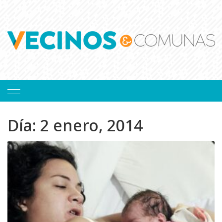
Skip
to
content
Día:
2 enero, 2014