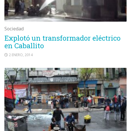
Sociedad
Explotó un transformador eléctrico
en Caballito
2 ENERO, 2014