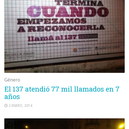
Género
El 137 atendió 77 mil llamados en 7
años
2 ENERO, 2014