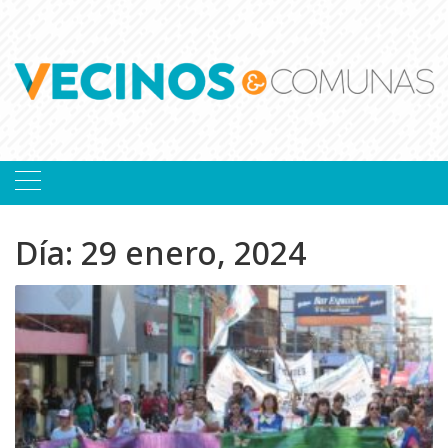
Skip
to
content
Día:
29 enero, 2024