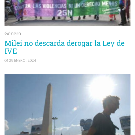
Género
Milei no descarda derogar la Ley de
IVE
29 ENERO, 2024