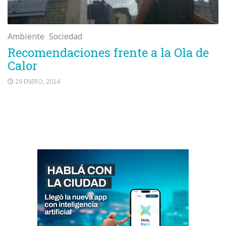
Ambiente
Sociedad
Recomendaciones frente a la Ola de
Calor
29 ENERO, 2024