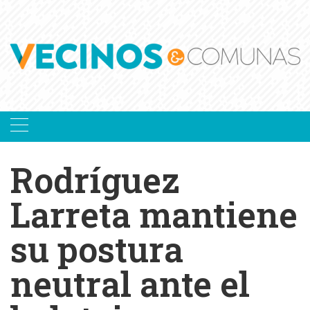
Skip
to
content
Rodríguez
Larreta mantiene
su postura
neutral ante el