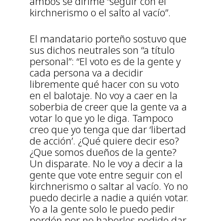
ambos se dirime “seguir con el
kirchnerismo o el salto al vacío”.
El mandatario porteño sostuvo que
sus dichos neutrales son “a título
personal”: “El voto es de la gente y
cada persona va a decidir
libremente qué hacer con su voto
en el balotaje. No voy a caer en la
soberbia de creer que la gente va a
votar lo que yo le diga. Tampoco
creo que yo tenga que dar ‘libertad
de acción’. ¿Qué quiere decir eso?
¿Que somos dueños de la gente?
Un disparate. No le voy a decir a la
gente que vote entre seguir con el
kirchnerismo o saltar al vacío. Yo no
puedo decirle a nadie a quién votar.
Yo a la gente solo le puedo pedir
perdón por no haberles podido dar