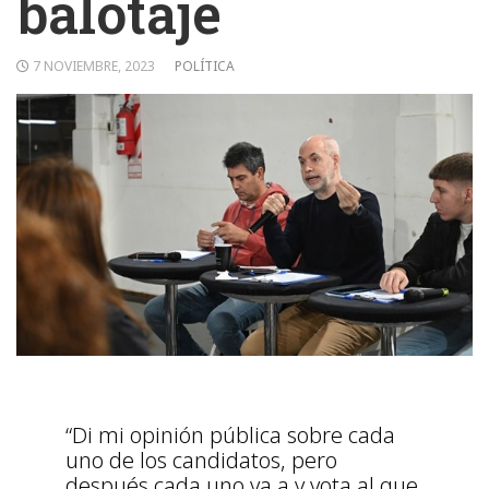
balotaje
7 NOVIEMBRE, 2023
POLÍTICA
“Di mi opinión pública sobre cada
uno de los candidatos, pero
después cada uno va a y vota al que