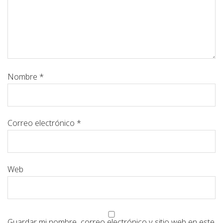
Nombre
*
Correo electrónico
*
Web
Guardar mi nombre, correo electrónico y sitio web en este