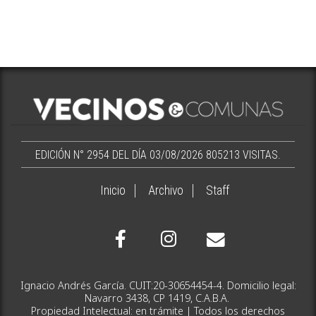
EDICIÓN N° 2954 DEL DÍA 03/08/2026
805213 VISITAS.
Inicio
Archivo
Staff
Ignacio Andrés García. CUIT:20-30654454-4. Domicilio legal:
Navarro 3438, CP 1419, C.A.B.A.
Propiedad Intelectual: en trámite | Todos los derechos