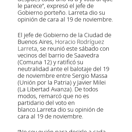
le parece”, expresó el jefe de
Gobierno porteño. Larreta dio su
opinión de cara al 19 de noviembre.
El jefe de Gobierno de la Ciudad de
Buenos Aires,
Horacio Rodríguez
Larreta
, se reunió este sábado con
vecinos del barrio de Saavedra
(Comuna 12) y ratificó su
neutralidad ante el balotaje del 19
de noviembre entre Sergio Massa
(Unión por la Patria) y Javier Milei
(La Libertad Avanza). De todos
modos, remarcó que no es
partidario del voto en
blanco.Larreta dio su opinión de
cara al 19 de noviembre.
“No soy quién para decirle a cada