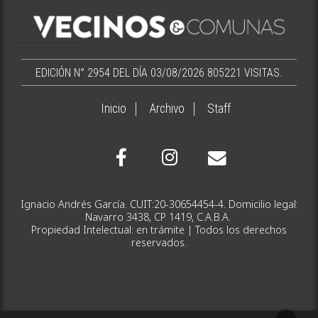
EDICIÓN N° 2954 DEL DÍA 03/08/2026
805221 VISITAS.
Inicio
Archivo
Staff
Ignacio Andrés García. CUIT:20-30654454-4. Domicilio legal:
Navarro 3438, CP 1419, C.A.B.A.
Propiedad Intelectual: en trámite | Todos los derechos
reservados.