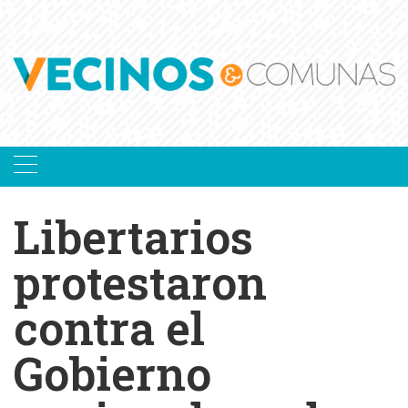
Skip
to
content
Libertarios
protestaron
contra el
Gobierno