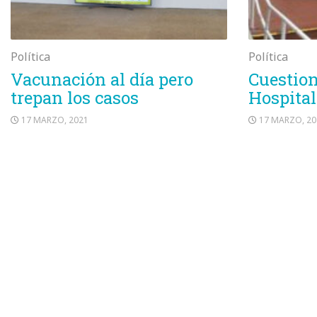
Política
Política
Vacunación al día pero
Cuestion
trepan los casos
Hospital
17 MARZO, 2021
17 MARZO, 20