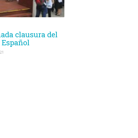
ada clausura del
 Español
21