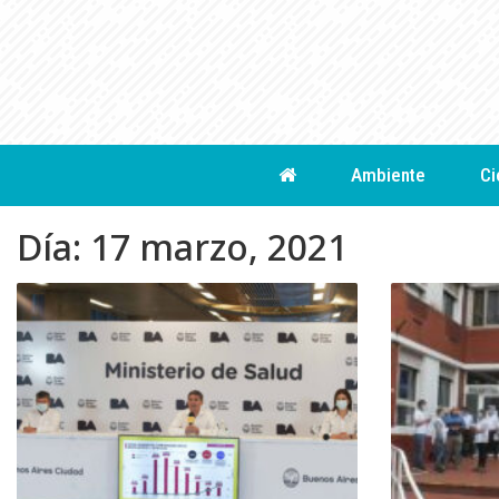
Skip
to
content
Ambiente
Ci
Día:
17 marzo, 2021