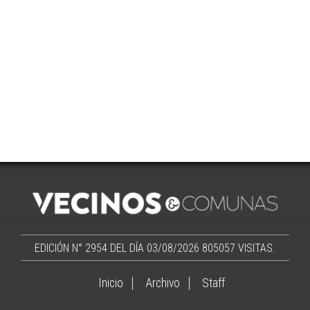
EDICIÓN N° 2954 DEL DÍA 03/08/2026
805057 VISITAS.
Inicio
Archivo
Staff