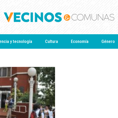
encia y tecnología
Cultura
Economía
Género