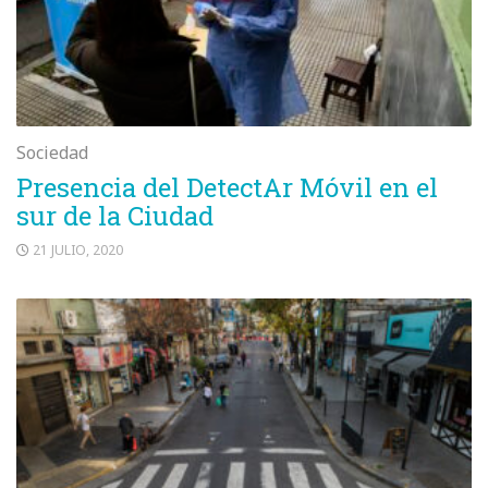
Sociedad
Presencia del DetectAr Móvil en el
sur de la Ciudad
21 JULIO, 2020