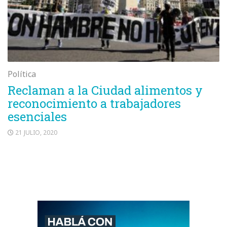
Política
Reclaman a la Ciudad alimentos y
reconocimiento a trabajadores
esenciales
21 JULIO, 2020