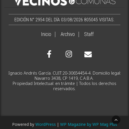
EDICIÓN N° 2954 DEL DÍA 03/08/2026
805045 VISITAS.
Inicio
Archivo
Staff
Ignacio Andrés García. CUIT:20-30654454-4. Domicilio legal:
Navarro 3438, CP 1419, C.A.B.A.
Propiedad Intelectual: en trámite | Todos los derechos
reservados.
Powered by
WordPress
|
WP Magazine by WP Mag Plus