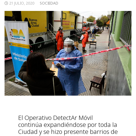
21 JULIO, 2020
SOCIEDAD
El Operativo DetectAr Móvil
continúa expandiéndose por toda la
Ciudad y se hizo presente barrios de