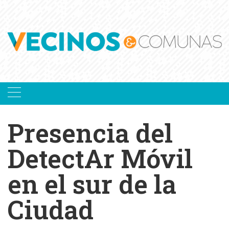
Skip
to
content
Presencia del
DetectAr Móvil
en el sur de la
Ciudad