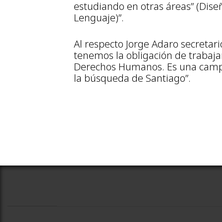
estudiando en otras áreas” (Diseño
Lenguaje)”.
Al respecto Jorge Adaro secretari
tenemos la obligación de trabajar
Derechos Humanos. Es una campa
la búsqueda de Santiago”.