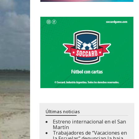
Últimas noticias
Estreno internacional en el San
Martín
Trabajadores de “Vacaciones en
la Escuelas” denuncian la baja