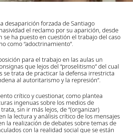
 la desaparición forzada de Santiago
asividad el reclamo por su aparición, desde
 se ha puesto en cuestión el trabajo del caso
mo como “adoctrinamiento”.
sición para el trabajo en las aulas un
onsignas que lejos del “proselitismo” del cual
se trata de practicar la defensa irrestricta
dena al autoritarismo y la represión”.
ento crítico y cuestionar, como plantea
cturas ingenuas sobre los medios de
rata, sin ir más lejos, de “(organizar)
n la lectura y análisis crítico de los mensajes
n la realización de debates sobre temas de
culados con la realidad social que se están