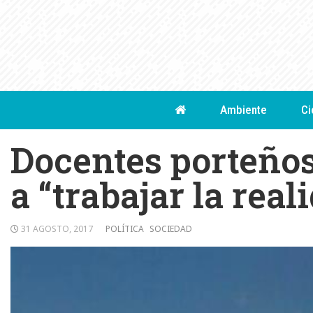
Skip
to
content
Ambiente
Ci
Docentes porteños
a “trabajar la real
31 AGOSTO, 2017
POLÍTICA
SOCIEDAD