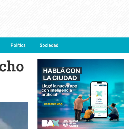
Política
Sociedad
echo