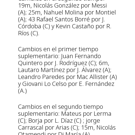
19m, Nicolás González por Messi
(A); 25m, Nahuel Molina por Montiel
(A); 43 Rafael Santos Borré por J.
Córdoba (C) y Kevin Castaño por R.
Ríos (C).
Cambios en el primer tiempo
suplementario: Juan Fernando
Quintero por J. Rodríguez (C); 6m,
Lautaro Martínez por J. Álvarez (A);
Leandro Paredes por Mac Allister (A)
y Giovani Lo Celso por E. Fernández
(A.)
Cambios en el segundo tiempo
suplementario: Mateus por Lerma
(C); Borja por L. Díaz (C) ; jorge
Carrascal por Arias (C); 15m, Nicolás
Otamendi por Di María (A).