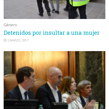
Género
Detenidos por insultar a una mujer
2 MARZO, 2017