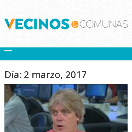
Skip
to
content
Día:
2 marzo, 2017