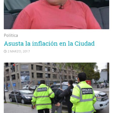
Política
Asusta la inflación en la Ciudad
2 MARZO, 2017