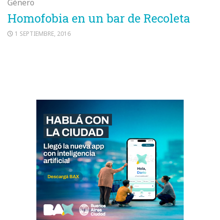
Género
Homofobia en un bar de Recoleta
1 SEPTIEMBRE, 2016