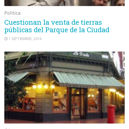
Política
Cuestionan la venta de tierras
públicas del Parque de la Ciudad
1 SEPTIEMBRE, 2016