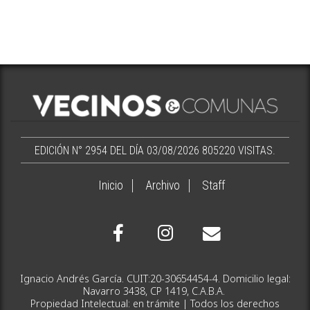
EDICIÓN N° 2954 DEL DÍA 03/08/2026
805220 VISITAS.
Inicio
Archivo
Staff
Ignacio Andrés García. CUIT:20-30654454-4. Domicilio legal:
Navarro 3438, CP 1419, C.A.B.A.
Propiedad Intelectual: en trámite | Todos los derechos