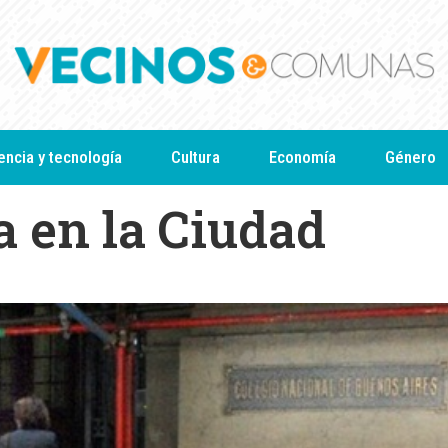
encia y tecnología
Cultura
Economía
Género
 en la Ciudad