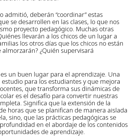
 admitió, deberán “coordinar” estas
que se desarrollen en las clases, lo que nos
ismo proyecto pedagógico. Muchas otras
uiénes llevarán a los chicos de un lugar a
milias los otros días que los chicos no están
e almorzarán? ¿Quién supervisará
 es un buen lugar para el aprendizaje. Una
 estudio para los estudiantes y que mejora
 docentes, que transforma sus dinámicas de
olar es el desafío para convertir nuestras
mpleta. Significa que la extensión de la
de horas que se planifican de manera aislada
la, sino, que las prácticas pedagógicas se
profundidad en el abordaje de los contenidos
 oportunidades de aprendizaje.