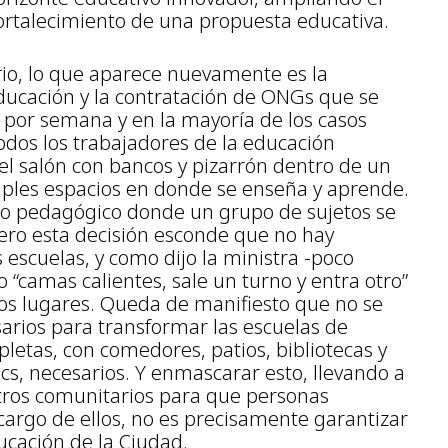
fortalecimiento de una propuesta educativa.
rio, lo que aparece nuevamente es la
educación y la contratación de ONGs que se
s por semana y en la mayoría de los casos
 Todos los trabajadores de la educación
 el salón con bancos y pizarrón dentro de un
ltiples espacios en donde se enseña y aprende.
erio pedagógico donde un grupo de sujetos se
ero esta decisión esconde que no hay
s escuelas, y como dijo la ministra -poco
 “camas calientes, sale un turno y entra otro”
tros lugares. Queda de manifiesto que no se
sarios para transformar las escuelas de
etas, con comedores, patios, bibliotecas y
ics, necesarios. Y enmascarar esto, llevando a
entros comunitarios para que personas
argo de ellos, no es precisamente garantizar
ucación de la Ciudad.