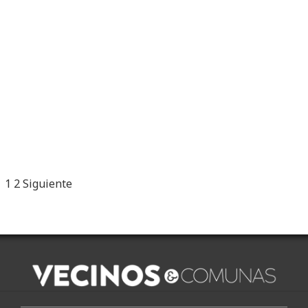
1
2
Siguiente