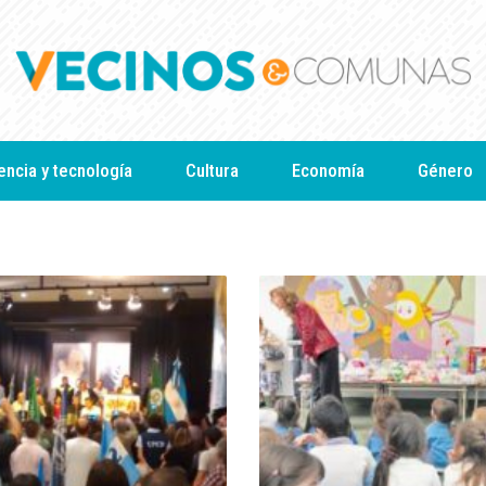
encia y tecnología
Cultura
Economía
Género