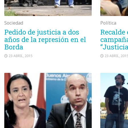
Sociedad
Política
Pedido de justicia a dos
Recalde 
años de la represión en el
campaña 
Borda
“Justicia
23 ABRIL, 2015
23 ABRIL, 201