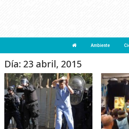
Skip
to
content
Ambiente
Ci
Día:
23 abril, 2015