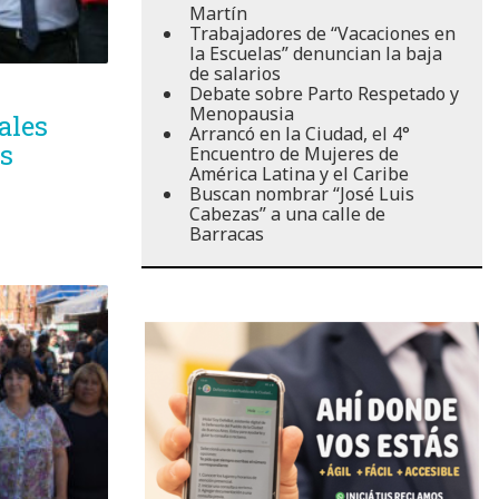
Martín
Trabajadores de “Vacaciones en
la Escuelas” denuncian la baja
de salarios
Debate sobre Parto Respetado y
Menopausia
ales
Arrancó en la Ciudad, el 4°
as
Encuentro de Mujeres de
América Latina y el Caribe
Buscan nombrar “José Luis
Cabezas” a una calle de
Barracas