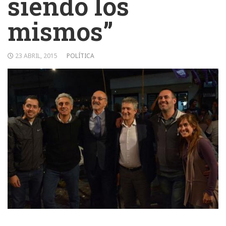
siendo los
mismos”
23 ABRIL, 2015
POLÍTICA