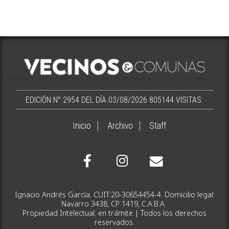
EDICIÓN N° 2954 DEL DÍA 03/08/2026
805144 VISITAS.
Inicio
Archivo
Staff
Ignacio Andrés García. CUIT:20-30654454-4. Domicilio legal:
Navarro 3438, CP 1419, C.A.B.A.
Propiedad Intelectual: en trámite | Todos los derechos
reservados.