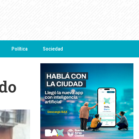
Política
Sociedad
edo