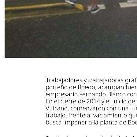
Trabajadores y trabajadoras gráfi
porteño de Boedo, acampan fuera
empresario Fernando Blanco conti
En el cierre de 2014 y el inicio d
Vulcano, comenzaron con una fue
trabajo, frente al vaciamiento q
busca imponer a la planta de Bo