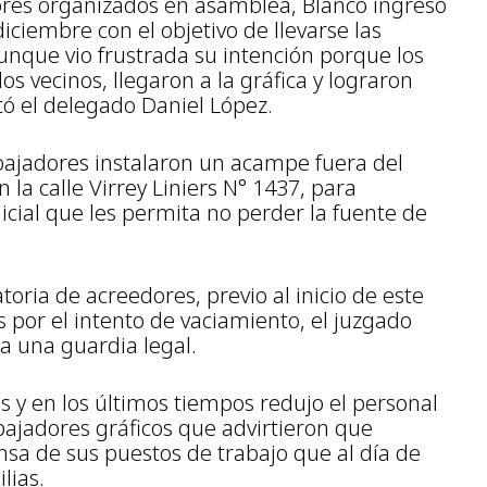
res organizados en asamblea, Blanco ingresó
iciembre con el objetivo de llevarse las
nque vio frustrada su intención porque los
s vecinos, llegaron a la gráfica y lograron
tó el delegado Daniel López.
trabajadores instalaron un acampe fuera del
 la calle Virrey Liniers N° 1437, para
icial que les permita no perder la fuente de
oria de acreedores, previo al inicio de este
as por el intento de vaciamiento, el juzgado
a una guardia legal.
s y en los últimos tiempos redujo el personal
bajadores gráficos que advirtieron que
nsa de sus puestos de trabajo que al día de
lias.