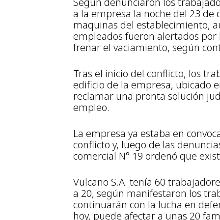
Según denunciaron los trabajado
a la empresa la noche del 23 de d
maquinas del establecimiento, au
empleados fueron alertados por lo
frenar el vaciamiento, según con
Tras el inicio del conflicto, los 
edificio de la empresa, ubicado en
reclamar una pronta solución jud
empleo.
La empresa ya estaba en convocat
conflicto y, luego de las denunci
comercial N° 19 ordenó que exist
Vulcano S.A. tenía 60 trabajadore
a 20, según manifestaron los tra
continuarán con la lucha en defe
hoy, puede afectar a unas 20 fami