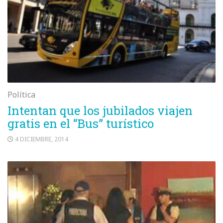
Política
Intentan que los jubilados viajen
gratis en el “Bus” turístico
4 DICIEMBRE, 2014