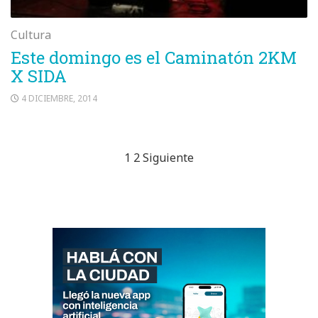
Cultura
Este domingo es el Caminatón 2KM
X SIDA
4 DICIEMBRE, 2014
Paginación
1
2
Siguiente
de
entradas