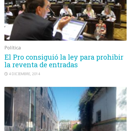
Política
El Pro consiguió la ley para prohibir
la reventa de entradas
4 DICIEMBRE, 2014