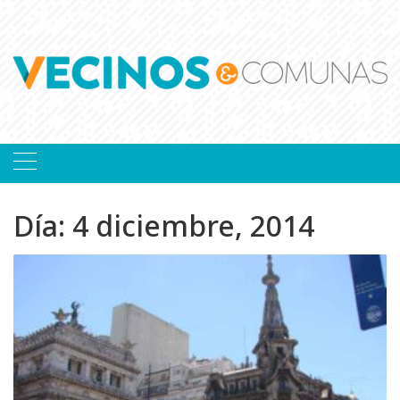
Skip
to
content
Día:
4 diciembre, 2014