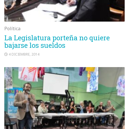
Política
La Legislatura porteña no quiere
bajarse los sueldos
4 DICIEMBRE, 2014