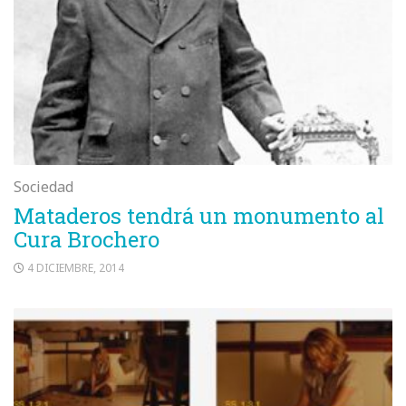
Sociedad
Mataderos tendrá un monumento al
Cura Brochero
4 DICIEMBRE, 2014