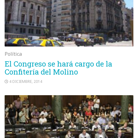
Política
El Congreso se hará cargo de la
Confitería del Molino
4 DICIEMBRE, 2014