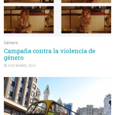
Género
Campaña contra la violencia de
género
4 DICIEMBRE, 2014