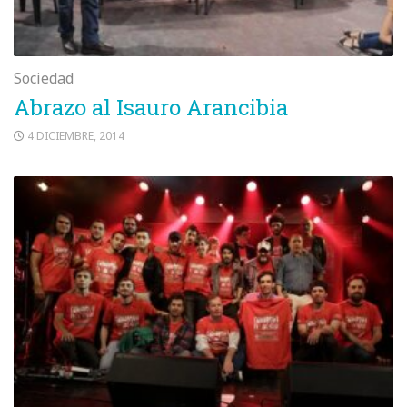
Sociedad
Abrazo al Isauro Arancibia
4 DICIEMBRE, 2014