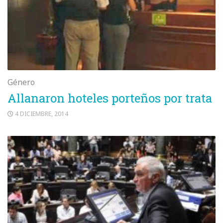
Género
Allanaron hoteles porteños por trata
4 DICIEMBRE, 2014