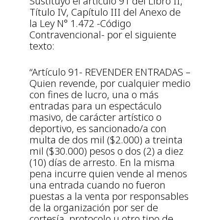
Sustituyó el artículo 91 del Libro II,
Título IV, Capítulo III del Anexo de
la Ley N° 1.472 -Código
Contravencional- por el siguiente
texto:
“Artículo 91- REVENDER ENTRADAS –
Quien revende, por cualquier medio
con fines de lucro, una o más
entradas para un espectáculo
masivo, de carácter artístico o
deportivo, es sancionado/a con
multa de dos mil ($2.000) a treinta
mil ($30.000) pesos o dos (2) a diez
(10) días de arresto. En la misma
pena incurre quien vende al menos
una entrada cuando no fueron
puestas a la venta por responsables
de la organización por ser de
cortesía, protocolo u otro tipo de