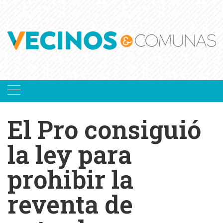
Skip
to
content
El Pro consiguió
la ley para
prohibir la
reventa de