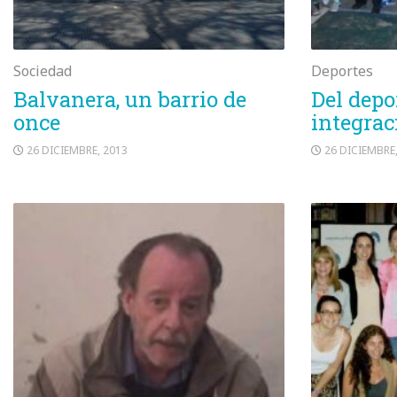
Sociedad
Deportes
Balvanera, un barrio de
Del depor
once
integrac
26 DICIEMBRE, 2013
26 DICIEMBRE