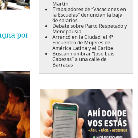
Martín
Trabajadores de “Vacaciones en
la Escuelas” denuncian la baja
de salarios
s
Debate sobre Parto Respetado y
Menopausia
ugna por
Arrancó en la Ciudad, el 4°
Encuentro de Mujeres de
América Latina y el Caribe
Buscan nombrar “José Luis
Cabezas” a una calle de
Barracas