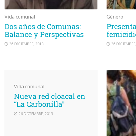
Vida comunal
Género
Dos años de Comunas:
Presenta
Balance y Perspectivas
femicidi
26 DICIEMBRE, 2013
26 DICIEMBRE
Vida comunal
Nueva red cloacal en
“La Carbonilla”
26 DICIEMBRE, 2013