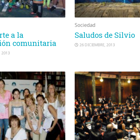
Sociedad
te a la
Saludos de Silvio
ión comunitaria
26 DICIEMBRE, 2013
, 2013