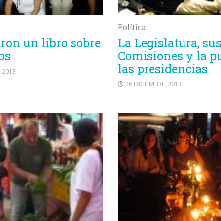
Política
ron un libro sobre
La Legislatura, su
os
Comisiones y la p
las presidencias
, 2013
26 DICIEMBRE, 2013