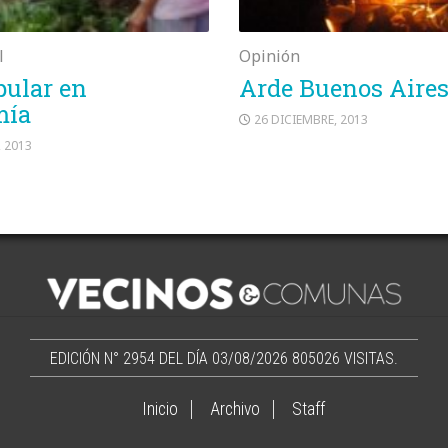
l
Opinión
pular en
Arde Buenos Aire
mía
26 DICIEMBRE, 2013
, 2013
EDICIÓN N° 2954 DEL DÍA 03/08/2026
805026 VISITAS.
Inicio
Archivo
Staff