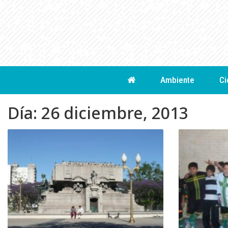
Skip
to
content
Ambiente
Ci
Día:
26 diciembre, 2013