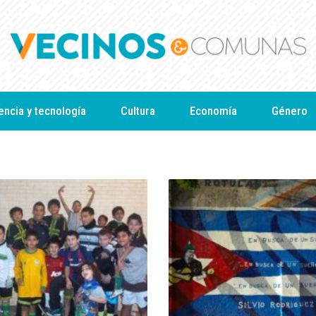
encia y tecnología
Cultura
Economía
Género