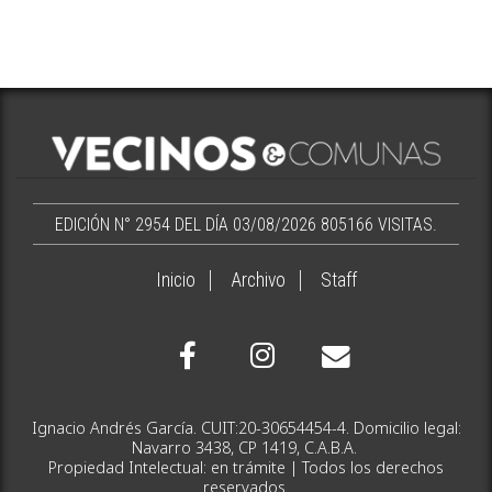
EDICIÓN N° 2954 DEL DÍA 03/08/2026
805166 VISITAS.
Inicio
Archivo
Staff
Ignacio Andrés García. CUIT:20-30654454-4. Domicilio legal:
Navarro 3438, CP 1419, C.A.B.A.
Propiedad Intelectual: en trámite | Todos los derechos
reservados.