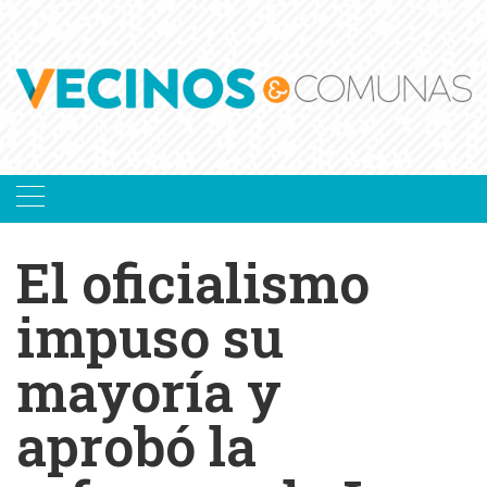
Skip
to
content
El oficialismo
impuso su
mayoría y
aprobó la