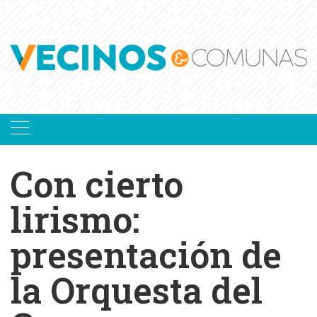
Skip
to
content
Con cierto
lirismo:
presentación de
la Orquesta del