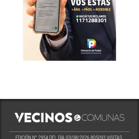
EDICIÓN N° 2954 DEL DÍA 03/08/2026
805093 VISITAS.