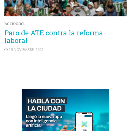
Sociedad
Paro de ATE contra la reforma
laboral
19 NOVIEMBRE, 2025