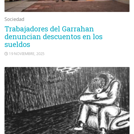
Sociedad
Trabajadores del Garrahan
denuncian descuentos en los
sueldos
19 NOVIEMBRE, 2025