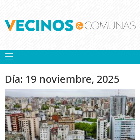
Skip
to
content
Día:
19 noviembre, 2025