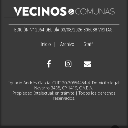
EDICIÓN N° 2954 DEL DÍA 03/08/2026
805088 VISITAS.
Inicio
Archivo
Staff
Ignacio Andrés García. CUIT:20-30654454-4. Domicilio legal:
Navarro 3438, CP 1419, C.A.B.A.
Propiedad Intelectual: en trámite | Todos los derechos
reservados.