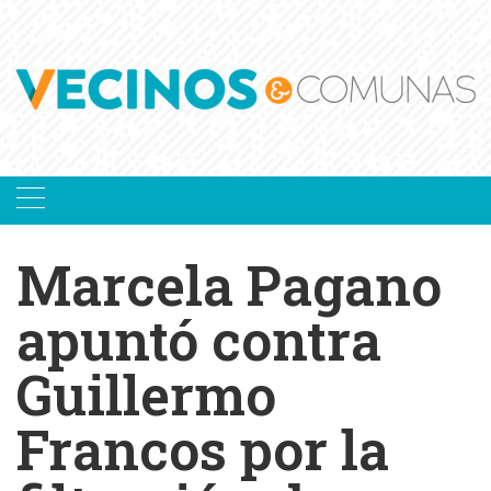
Skip
to
content
Marcela Pagano
apuntó contra
Guillermo
Francos por la