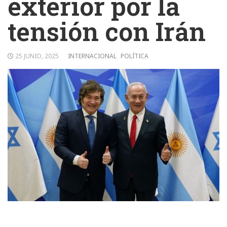
exterior por la
tensión con Irán
25 JUNIO, 2025
INTERNACIONAL
POLÍTICA