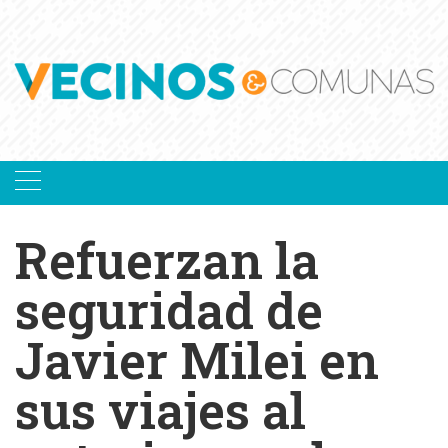
Skip
to
content
Refuerzan la
seguridad de
Javier Milei en
sus viajes al