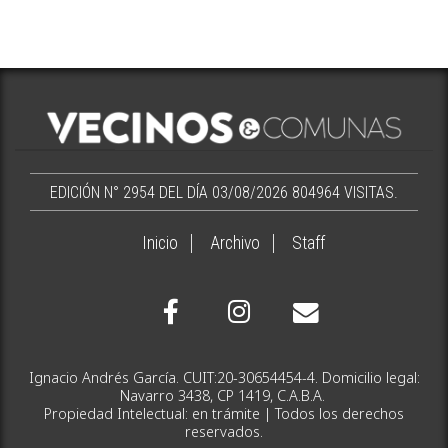
EDICIÓN N° 2954 DEL DÍA 03/08/2026
804964 VISITAS.
Inicio
Archivo
Staff
Ignacio Andrés García. CUIT:20-30654454-4. Domicilio legal:
Navarro 3438, CP 1419, C.A.B.A.
Propiedad Intelectual: en trámite | Todos los derechos
reservados.