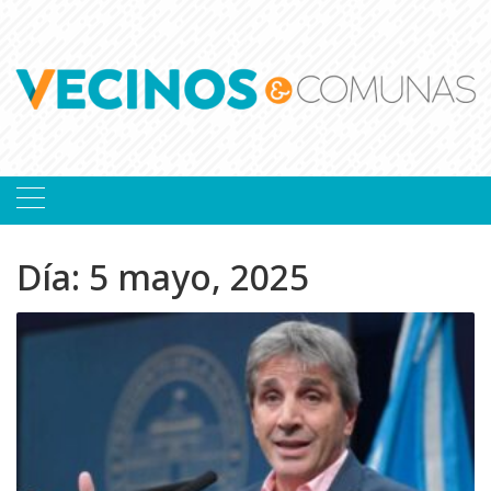
Skip
to
content
Día:
5 mayo, 2025