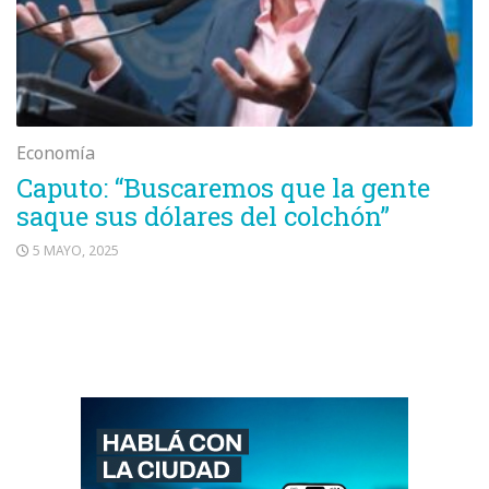
Economía
Caputo: “Buscaremos que la gente
saque sus dólares del colchón”
5 MAYO, 2025