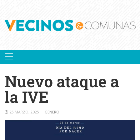
Skip
to
content
Nuevo ataque a
la IVE
25 MARZO, 2025
GÉNERO