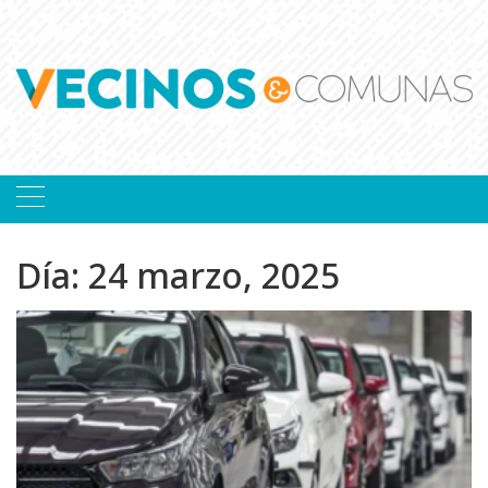
Skip
to
content
Día:
24 marzo, 2025