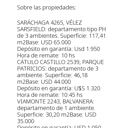
Sobre las propiedades:
SARÁCHAGA 4265, VÉLEZ
SARSFIELD: departamento tipo PH
de 3 ambientes. Superficie: 117,41
m2Base: USD 65.000
Depósito en garantía: Usd 1.950
Hora de remate: 10 hs
CÁTULO CASTILLO 2539, PARQUE
PATRICIOS: departamento de 3
ambiente. Superficie: 46,18
m2Base: USD 44.000
Depósito en garantía: U$S 1.320
Hora de remate: 10:45 hs
VIAMONTE 2243, BALVANERA:
departamento de 1 ambiente.
Superficie: 30,20 m2Base: USD
35.000
Depósito en garantía: USD 1.050