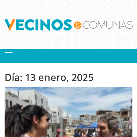
Skip
to
content
Día:
13 enero, 2025