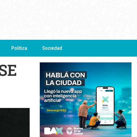
Política
Sociedad
ASE