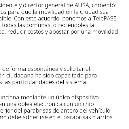
esidente y director general de AUSA, comentó:
os para que la movilidad en la Ciudad sea
esible. Con este acuerdo, ponemos a TelePASE
n todas las comunas, ofreciéndoles la
po, reducir costos y apostar por una movilidad
de forma espontánea y solicitar el
ción ciudadana ha sido capacitado para
s las particularidades del sistema.
unciona mediante un único dispositivo
n una oblea electrónica con un chip
erior del parabrisas delantero del vehículo.
smo debe adherirse en el parabrisas o arriba