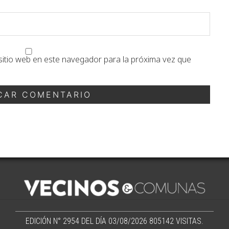
sitio web en este navegador para la próxima vez que
EDICIÓN N° 2954 DEL DÍA 03/08/2026
805142 VISITAS.