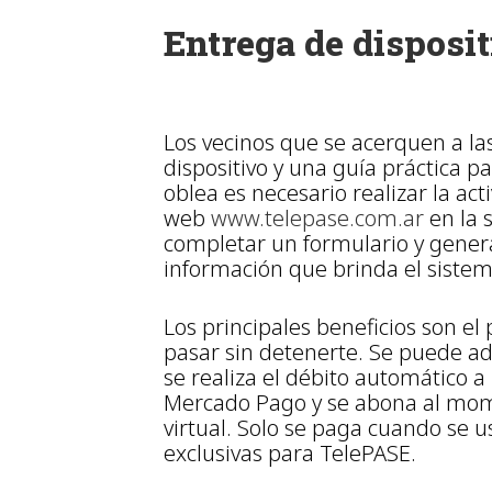
Entrega de disposi
Los vecinos que se acerquen a la
dispositivo y una guía práctica p
oblea es necesario realizar la act
web
www.
telepase.com.ar
en la 
completar un formulario y genera
información que brinda el sistem
Los principales beneficios son el
pasar sin detenerte. Se puede ad
se realiza el débito automático 
Mercado Pago y se abona al mome
virtual. Solo se paga cuando se 
exclusivas para TelePASE.