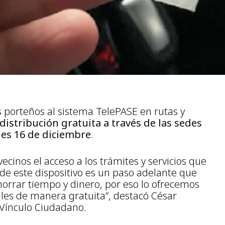
los porteños al sistema TelePASE en rutas y
distribución gratuita a través de las sedes
es 16 de diciembre
.
 vecinos el acceso a los trámites y servicios que
 de este dispositivo es un paso adelante que
horrar tiempo y dinero, por eso lo ofrecemos
es de manera gratuita”, destacó César
 Vínculo Ciudadano.