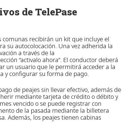
tivos de TelePase
s comunas recibirán un kit que incluye el
ara su autocolocación. Una vez adherida la
ivación a través de la
sección “activalo ahora”. El conductor deberá
r un usuario que le permitirá acceder a la
a y configurar su forma de pago.
 pago de peajes sin llevar efectivo, además de
herir mediante tarjeta de crédito o débito y
a mes vencido o se puede registrar con
nto de la pasada mediante la billetera
usa. Además, los peajes tienen cabinas