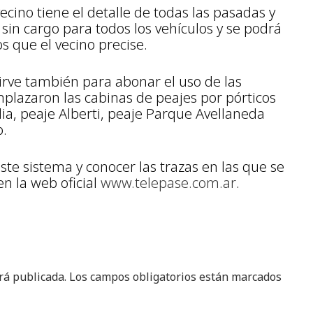
ecino tiene el detalle de todas las pasadas y
 sin cargo para todos los vehículos y se podrá
os que el vecino precise.
irve también para abonar el uso de las
plazaron las cabinas de peajes por pórticos
lia, peaje Alberti, peaje Parque Avellaneda
o.
te sistema y conocer las trazas en las que se
n la web oficial
www.telepase.com.ar
.
rá publicada.
Los campos obligatorios están marcados