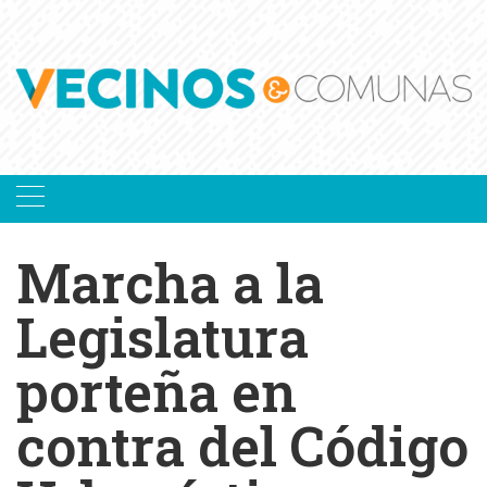
Skip
to
content
Marcha a la
Legislatura
porteña en
contra del Código