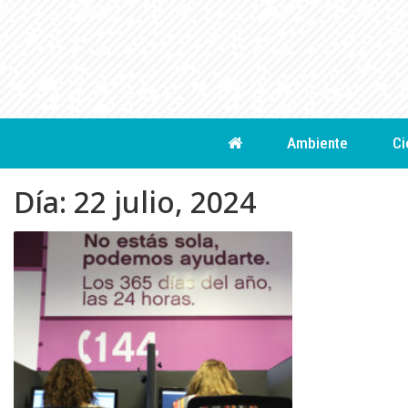
Skip
to
content
Ambiente
Ci
Día:
22 julio, 2024