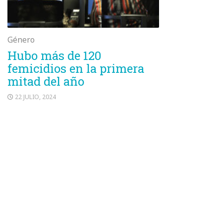
Género
Hubo más de 120
femicidios en la primera
mitad del año
22 JULIO, 2024