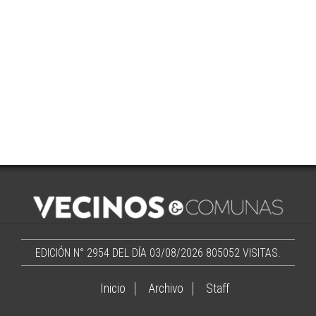
EDICIÓN N° 2954 DEL DÍA 03/08/2026
805052 VISITAS.
Inicio
Archivo
Staff