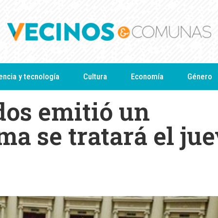
encia y tecnología
Cultura
Economía
Género
dos emitió un
a se tratará el ju