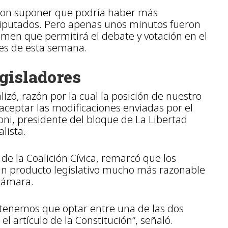
ieron suponer que podría haber más
Diputados. Pero apenas unos minutos fueron
tamen que permitirá el debate y votación en el
ves de esta semana.
egisladores
izó, razón por la cual la posición de nuestro
aceptar las modificaciones enviadas por el
ni, presidente del bloque de La Libertad
alista.
de la Coalición Cívica, remarcó que los
un producto legislativo mucho más razonable
 cámara.
 tenemos que optar entre una de las dos
l artículo de la Constitución”, señaló.