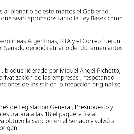
s al plenario de este martes el Gobierno
a que sean aprobados tanto la Ley Bases como
Aerolíneas Argentinas
, RTA y el Correo fueron
 el Senado decidió retirarlo del dictamen antes
, bloque liderado por Miguel Ángel Pichetto,
rivatización de las empresas , respetando
ciones de insistir en la redacción original se
nes de Legislación General, Presupuesto y
es tratará a las 18 el paquete fiscal
a obtuvo la sanción en el Senado y volvió a
origen.