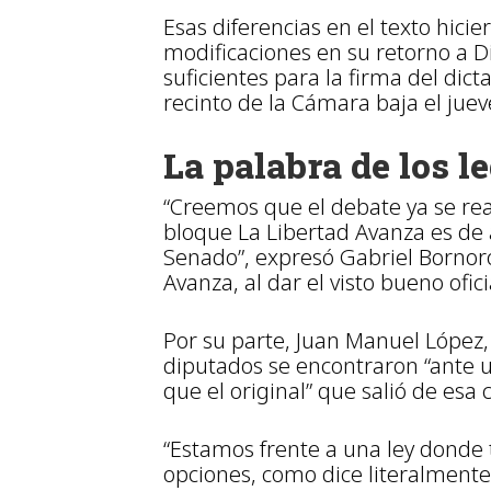
Esas diferencias en el texto hic
modificaciones en su retorno a 
suficientes para la firma del dic
recinto de la Cámara baja el jue
La palabra de los l
“Creemos que el debate ya se real
bloque La Libertad Avanza es de 
Senado”, expresó Gabriel Bornoro
Avanza, al dar el visto bueno ofici
Por su parte, Juan Manuel López, 
diputados se encontraron “ante 
que el original” que salió de esa
“Estamos frente a una ley donde
opciones, como dice literalmente e