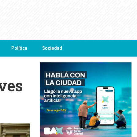
Política
Sociedad
eves