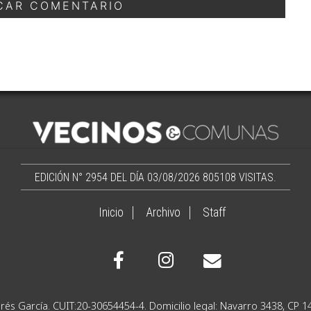
EDICIÓN N° 2954 DEL DÍA 03/08/2026
805108 VISITAS.
Inicio
Archivo
Staff
Ignacio Andrés García. CUIT:20-30654454-4. Domicilio lega