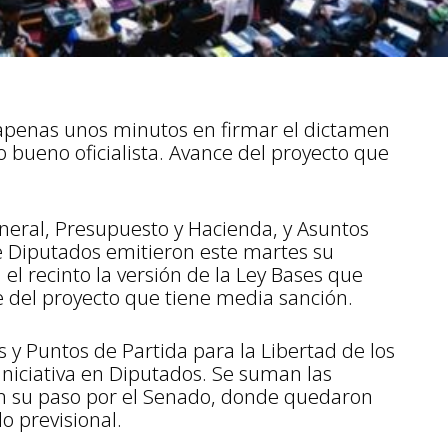
apenas unos minutos en firmar el dictamen
to bueno oficialista. Avance del proyecto que
neral, Presupuesto y Hacienda, y Asuntos
e Diputados emitieron este martes su
 el recinto la versión de la Ley Bases que
e del proyecto que tiene media sanción.
s y Puntos de Partida para la Libertad de los
 iniciativa en Diputados. Se suman las
en su paso por el Senado, donde quedaron
o previsional.