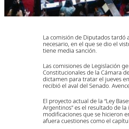
La comisión de Diputados tardó 
necesario, en el que se dio el vis
tiene media sanción.
Las comisiones de Legislación ge
Constitucionales de la Cámara d
dictamen para tratar el jueves en
recibió el aval del Senado. Avenc
El proyecto actual de la “Ley Base
Argentinos” es el resultado de la
modificaciones que se hicieron 
afuera cuestiones como el capítul