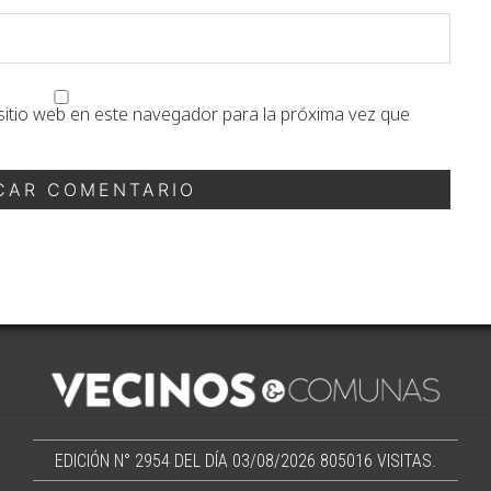
sitio web en este navegador para la próxima vez que
EDICIÓN N° 2954 DEL DÍA 03/08/2026
805016 VISITAS.