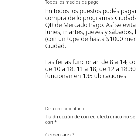
Todos los medios de pago
En todos los puestos podés pagar 
compra de lo programas Ciudadaní
QR de Mercado Pago. Así se evita
lunes, martes, jueves y sábados
(con un tope de hasta $1000 mens
Ciudad.
Las ferias funcionan de 8 a 14, c
de 10 a 18, 11 a 18, de 12 a 18.3
funcionan en 135 ubicaciones.
Deja un comentario
Tu dirección de correo electrónico no se
con
*
Comentario
*