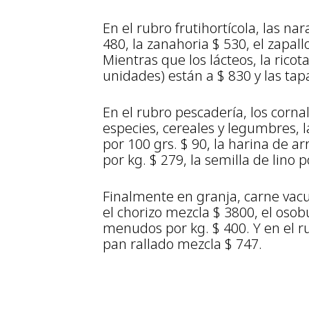
En el rubro frutihortícola, las na
480, la zanahoria $ 530, el zapal
Mientras que los lácteos, la rico
unidades) están a $ 830 y las tap
En el rubro pescadería, los corna
especies, cereales y legumbres, l
por 100 grs. $ 90, la harina de ar
por kg. $ 279, la semilla de lino p
Finalmente en granja, carne vacu
el chorizo mezcla $ 3800, el osobu
menudos por kg. $ 400. Y en el ru
pan rallado mezcla $ 747.