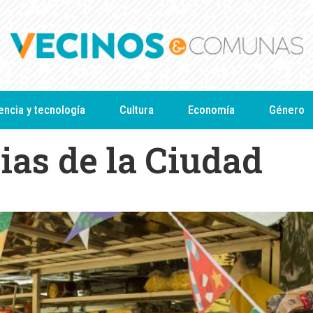
encia y tecnología
Cultura
Economía
Género
ias de la Ciudad