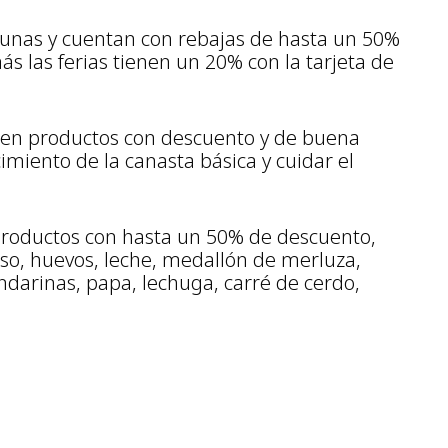
munas y cuentan con rebajas de hasta un 50%
s las ferias tienen un 20% con la tarjeta de
ien productos con descuento y de buena
imiento de la canasta básica y cuidar el
roductos con hasta un 50% de descuento,
so, huevos, leche, medallón de merluza,
ndarinas, papa, lechuga, carré de cerdo,