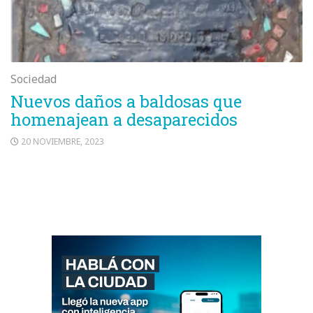
Sociedad
Nuevos daños a baldosas que
homenajean a desaparecidos
20 NOVIEMBRE, 2023