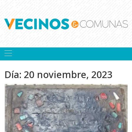
Skip
to
content
Día:
20 noviembre, 2023