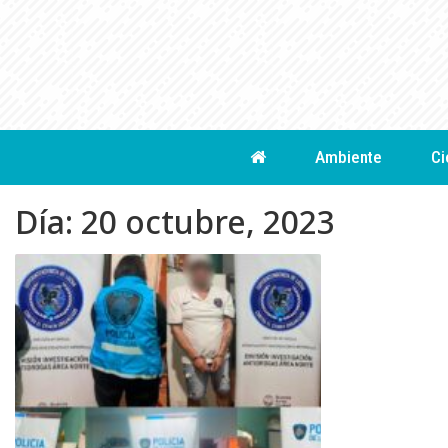
Skip
to
content
Ambiente
Ci
Día:
20 octubre, 2023