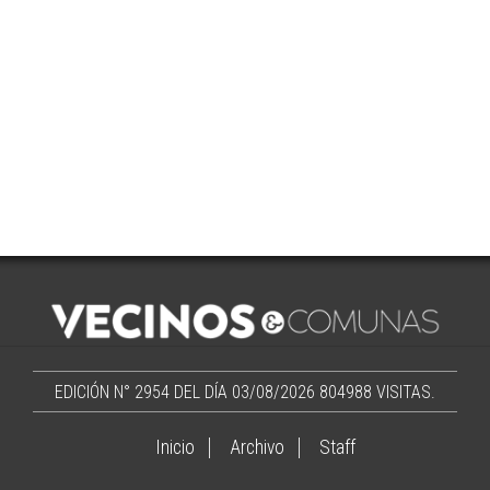
EDICIÓN N° 2954 DEL DÍA 03/08/2026
804988 VISITAS.
Inicio
Archivo
Staff