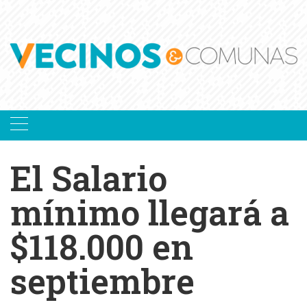
Skip
to
content
El Salario
mínimo llegará a
$118.000 en
septiembre