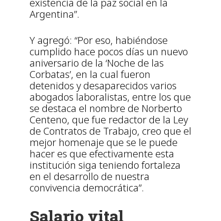
existencia de la paz social en la
Argentina”.
Y agregó: “Por eso, habiéndose
cumplido hace pocos días un nuevo
aniversario de la ‘Noche de las
Corbatas’, en la cual fueron
detenidos y desaparecidos varios
abogados laboralistas, entre los que
se destaca el nombre de Norberto
Centeno, que fue redactor de la Ley
de Contratos de Trabajo, creo que el
mejor homenaje que se le puede
hacer es que efectivamente esta
institución siga teniendo fortaleza
en el desarrollo de nuestra
convivencia democrática”.
Salario vital