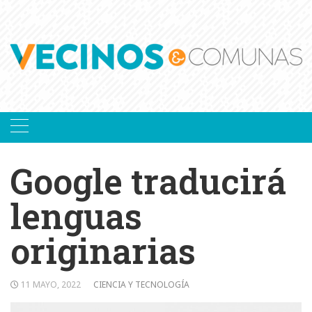
Skip
to
content
Google traducirá
lenguas
originarias
11 MAYO, 2022
CIENCIA Y TECNOLOGÍA