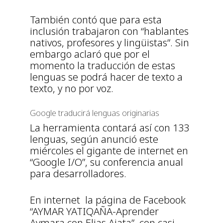
También contó que para esta
inclusión trabajaron con “hablantes
nativos, profesores y lingüistas”. Sin
embargo aclaró que por el
momento la traducción de estas
lenguas se podrá hacer de texto a
texto, y no por voz.
Google traducirá lenguas originarias
La herramienta contará así con 133
lenguas, según anunció este
miércoles el gigante de internet en
“Google I/O”, su conferencia anual
para desarrolladores.
En internet la página de Facebook
“AYMAR YATIQAÑA-Aprender
Aymara con Elias Ajata”, con casi