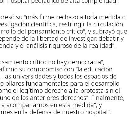
jor hospital pediátrico de alta complejidad”.
xpresó su “más firme rechazo a toda medida o
stigación científica, restringir la circulación
rrollo del pensamiento crítico”, y subrayó que
pende de la libertad de investigar, debatir y
ncia y el análisis riguroso de la realidad”.
ensamiento crítico no hay democracia”,
afirmó su compromiso con “la educación
ca, las universidades y todos los espacios de
 pilares fundamentales para el desarrollo
como el legítimo derecho a la protesta sin el
uno de los anteriores derechos”. Finalmente,
d a acompañarnos en esta medida”, y
rmes en la defensa de nuestro hospital”.