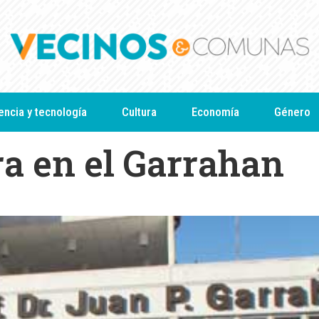
encia y tecnología
Cultura
Economía
Género
a en el Garrahan