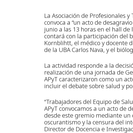
La Asociación de Profesionales y
convoca a “un acto de desagravio
junio a las 13 horas en el hall de
contará con la participación del
Kornblihtt, el médico y docente 
de la UBA Carlos Nava, y el biólo
La actividad responde a la decisi
realización de una jornada de Gen
APyT caracterizaron como un acto
incluir el debate sobre salud y pol
“Trabajadores del Equipo de Salu
APyT convocamos a un acto de des
desde este gremio mediante un c
oscurantismo y la censura del int
Director de Docencia e Investig