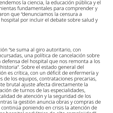
ndemos la ciencia, la educación pública y el
mientas fundamentales para comprender y
isaron que “denunciamos la censura a
 hospital por incluir el debate sobre salud y
ión “se suma al giro autoritario, con
cursadas, una política de cancelación sobre
a defensa del hospital que nos remonta a los
istoria”. Sobre el estado general del
ión es crítica, con un déficit de enfermería y
s de los equipos, contrataciones precarias,
ste brutal ajuste afecta directamente la
ación de turnos de las especialidades,
calidad de atención y la seguridad de los
ntras la gestión anuncia obras y compras de
 continúa poniendo en crisis la atención de