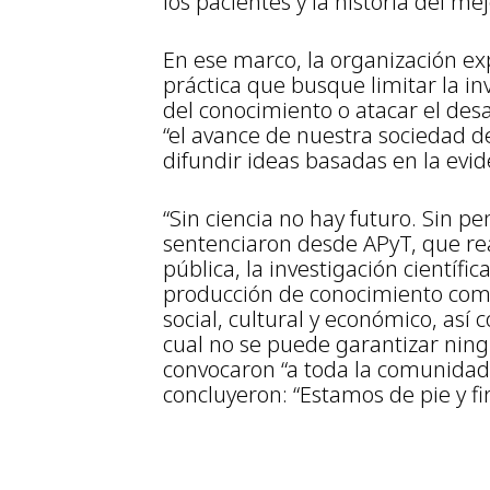
los pacientes y la historia del me
En ese marco, la organización e
práctica que busque limitar la inve
del conocimiento o atacar el desa
“el avance de nuestra sociedad de
difundir ideas basadas en la evide
“Sin ciencia no hay futuro. Sin p
sentenciaron desde APyT, que re
pública, la investigación científi
producción de conocimiento como
social, cultural y económico, así 
cual no se puede garantizar ning
convocaron “a toda la comunida
concluyeron: “Estamos de pie y fi