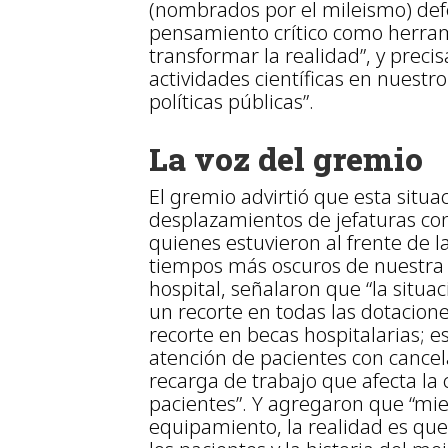
(nombrados por el mileismo) defe
pensamiento crítico como herra
transformar la realidad”, y prec
actividades científicas en nuestro
políticas públicas”.
La voz del gremio
El gremio advirtió que esta situac
desplazamientos de jefaturas con
quienes estuvieron al frente de l
tiempos más oscuros de nuestra h
hospital, señalaron que “la situac
un recorte en todas las dotacione
recorte en becas hospitalarias; e
atención de pacientes con cancel
recarga de trabajo que afecta la 
pacientes”. Y agregaron que “mie
equipamiento, la realidad es que