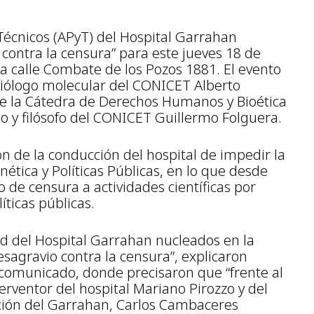
 Técnicos (APyT) del Hospital Garrahan
 contra la censura” para este jueves 18 de
 la calle Combate de los Pozos 1881. El evento
 biólogo molecular del CONICET Alberto
de la Cátedra de Derechos Humanos y Bioética
go y filósofo del CONICET Guillermo Folguera.
ón de la conducción del hospital de impedir la
ética y Políticas Públicas, en lo que desde
 de censura a actividades científicas por
íticas públicas.
d del Hospital Garrahan nucleados en la
agravio contra la censura”, explicaron
omunicado, donde precisaron que “frente al
erventor del hospital Mariano Pirozzo y del
ación del Garrahan, Carlos Cambaceres