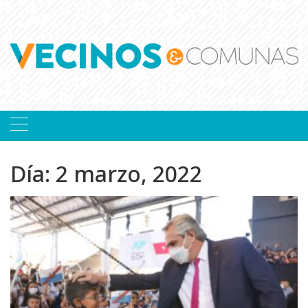
Skip
to
content
Día:
2 marzo, 2022