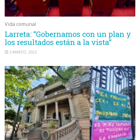
Vida comunal
Larreta: “Gobernamos con un plan y
los resultados están a la vista”
2 MARZO, 2022