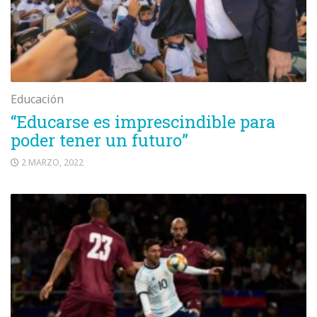
Educación
“Educarse es imprescindible para
poder tener un futuro”
2 MARZO, 2022