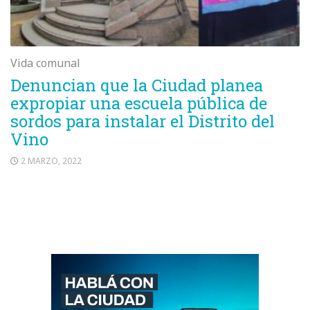
Vida comunal
Denuncian que la Ciudad planea
expropiar una escuela pública de
sordos para instalar el Distrito del
Vino
2 MARZO, 2022