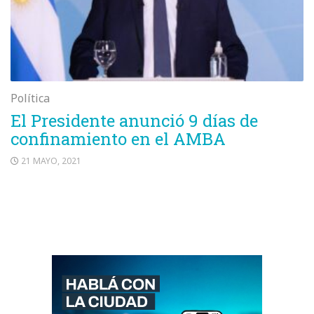
Política
El Presidente anunció 9 días de
confinamiento en el AMBA
21 MAYO, 2021