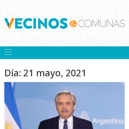
Skip
to
content
Día:
21 mayo, 2021