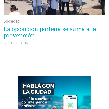
Sociedad
La oposición porteña se suma a la
prevención
2 FEBRERO, 2021