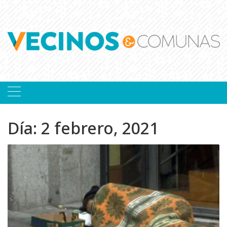
Skip
to
content
Día:
2 febrero, 2021