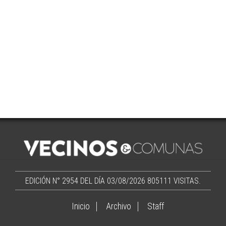
EDICIÓN N° 2954 DEL DÍA 03/08/2026
805111 VISITAS.
Inicio
Archivo
Staff