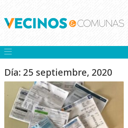
Skip
to
content
Día:
25 septiembre, 2020