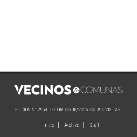
EDICIÓN N° 2954 DEL DÍA 03/08/2026
805094 VISITAS.
Inicio
Archivo
Staff