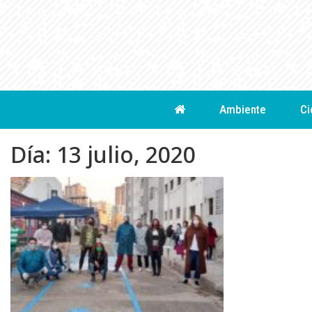
Skip
to
content
Ambiente
Ci
Día:
13 julio, 2020