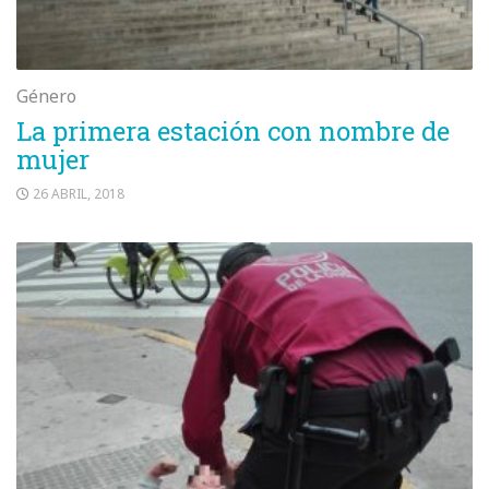
Género
La primera estación con nombre de
mujer
26 ABRIL, 2018