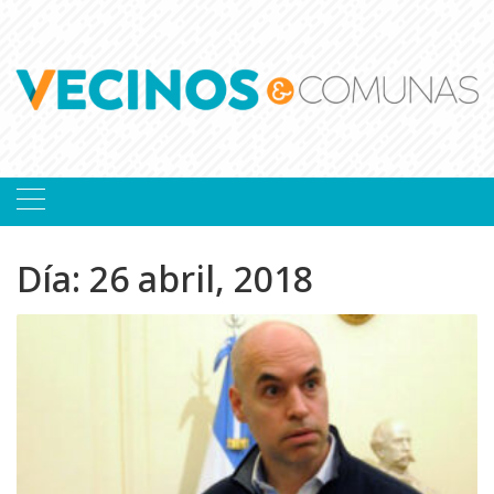
Skip
to
content
Día:
26 abril, 2018