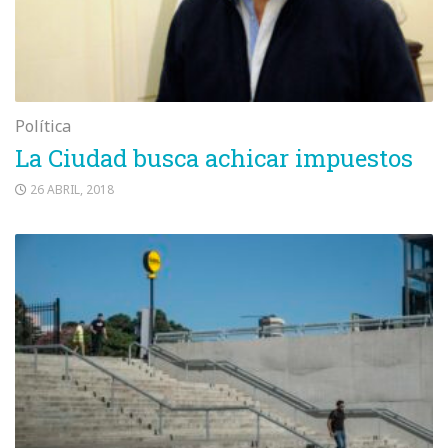
Política
La Ciudad busca achicar impuestos
26 ABRIL, 2018